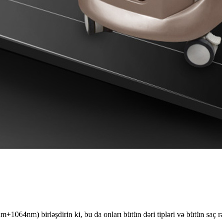
1064nm) birləşdirin ki, bu da onları bütün dəri tipləri və bütün saç r