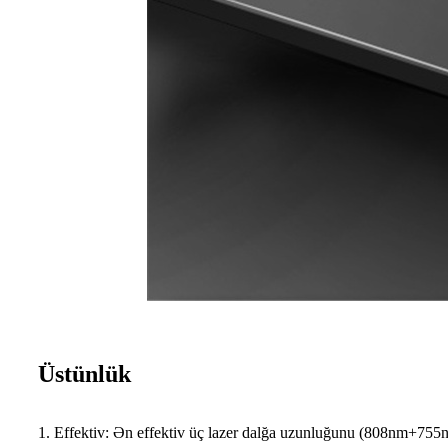
Üstünlük
1. Effektiv: Ən effektiv üç lazer dalğa uzunluğunu (808nm+755nm+