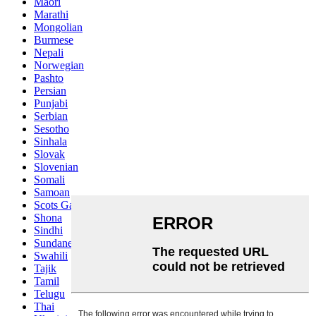
Maori
Marathi
Mongolian
Burmese
Nepali
Norwegian
Pashto
Persian
Punjabi
Serbian
Sesotho
Sinhala
Slovak
Slovenian
Somali
Samoan
Scots Gaelic
Shona
Sindhi
Sundanese
Swahili
Tajik
Tamil
Telugu
Thai