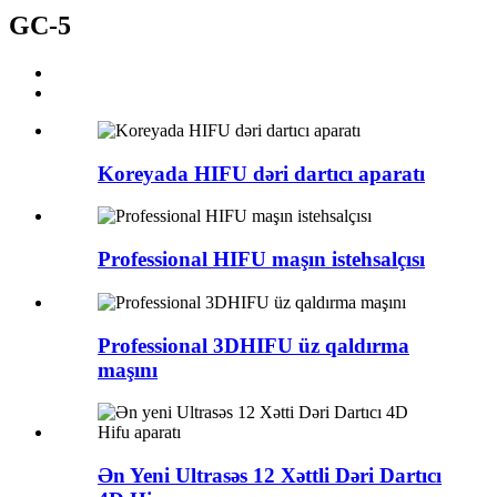
GC-5
Koreyada HIFU dəri dartıcı aparatı
Professional HIFU maşın istehsalçısı
Professional 3DHIFU üz qaldırma
maşını
Ən Yeni Ultrasəs 12 Xəttli Dəri Dartıcı