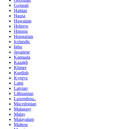
Georgian
Gujarati
Haitian
Hausa
Hawaiian
Hebrew
Hmong
Hungarian
Icelandic
Igbo
Javanese
Kannada
Kazakh
Khmer
Kurdish
Kyrgyz
Latin
Latvian
Lithuanian
Luxembou..
Macedonian
Malagasy
Malay
Malayalam
Maltese