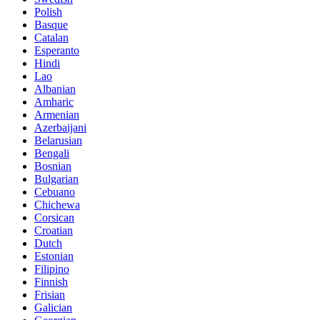
Polish
Basque
Catalan
Esperanto
Hindi
Lao
Albanian
Amharic
Armenian
Azerbaijani
Belarusian
Bengali
Bosnian
Bulgarian
Cebuano
Chichewa
Corsican
Croatian
Dutch
Estonian
Filipino
Finnish
Frisian
Galician